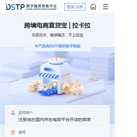
登录/注册
跨境电商直贷宝 | 拉卡拉
先息后本、随借随还、不上征信
本产品由DSTP提供数字赋能
适用客户
注册地在国内并在电商平台开店的商家
费用