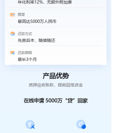
年化利率12%，无额外附加费
额度
最高达5000万人民币
还款方式
先息后本、随借随还
还款期限
最长3个月
产品优势
质押应收账款，提前回笼资金
在线申请 5000万“贷”回家