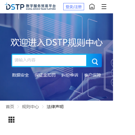
登录/注册
欢迎进入DSTP规则中心
数据安全
保证金扣罚
纠纷申诉
客户保障
首页
规则中心
法律声明