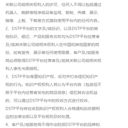
关联公司或相关权利人的许可，任何人不得以包括通过
机器人、蜘蛛等程序或设备监视、复制、传播、展示、
镜像、上载、下载等方式擅自使用平台内的任何内容。
2、DSTP平台的文字及/或标识，以及DSTP平台的其
他标识、徽记、产品和服务名称均为DSTP平台经营者
及/或其关联公司或相关权利人在中国和其他国家的商
标，如有宣传、展示等任何使用需要，客户及/或服务
商必须取得DSTP平台经营者及/或其关联公司或相关权
利人事先书面授权。
3、DSTP平台尊重知识产权，反对并打击侵犯知识产
权的行为。知识产权权利人若认为平台内容（包括但不
限于平台内经营者发布的商品信息）侵犯其合法权益
的，可以通过DSTP平台中的投诉方式进行投诉，
DSTP平台将在收到知识产权权利人合格通知后依据相
应的法律法规以及平台规则及时处理。
4、客户及/或服务商不得作出贬损DSTP平台的品牌和