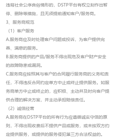
违背社会公序良俗情形的，DSTP平台有权立刻作出暂
停、删除等措施，且无须提前通知客户/服务商。
3、服务商规范
（1）客户服务
A.服务商应及时处理客户问题或投诉，为客户提供完
善、满意的服务。
B.服务商提供的产品/服务不得出现危及客户财产安全
的故障隐患或漏洞。
C.服务商应按照其与客户的合同履行服务商的义务和责
任，不得违反合同约定单方中止或终止提供服务。如服
务商单方中止或终止的，应积极、主动并及时向客户提
供合理的解决方案，并主动承担赔偿责任。
（2）诚信经营
A.服务商在DSTP平台的所有行为应遵循诚实守信的原
则，不得出现收费后不提供产品或服务，或未按双方约
定提供服务，或提供的服务侵犯第三方合法权益的。