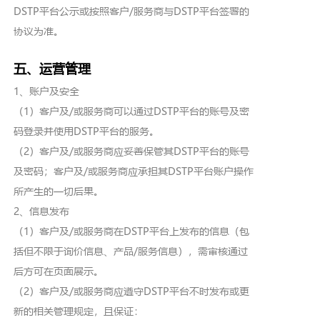
DSTP平台公示或按照客户/服务商与DSTP平台签署的
协议为准。
五、运营管理
1、账户及安全
（1）客户及/或服务商可以通过DSTP平台的账号及密
码登录并使用DSTP平台的服务。
（2）客户及/或服务商应妥善保管其DSTP平台的账号
及密码；客户及/或服务商应承担其DSTP平台账户操作
所产生的一切后果。
2、信息发布
（1）客户及/或服务商在DSTP平台上发布的信息（包
括但不限于询价信息、产品/服务信息），需审核通过
后方可在页面展示。
（2）客户及/或服务商应遵守DSTP平台不时发布或更
新的相关管理规定，且保证：