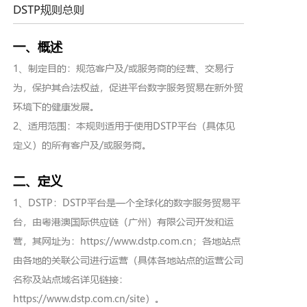
DSTP规则总则
一、概述
1、制定目的：规范客户及/或服务商的经营、交易行
为，保护其合法权益，促进平台数字服务贸易在新外贸
环境下的健康发展。
2、适用范围：本规则适用于使用DSTP平台（具体见
定义）的所有客户及/或服务商。
二、定义
1、DSTP：DSTP平台是一个全球化的数字服务贸易平
台，由粤港澳国际供应链（广州）有限公司开发和运
营，其网址为：https://www.dstp.com.cn；各地站点
由各地的关联公司进行运营（具体各地站点的运营公司
名称及站点域名详见链接：
https://www.dstp.com.cn/site）。