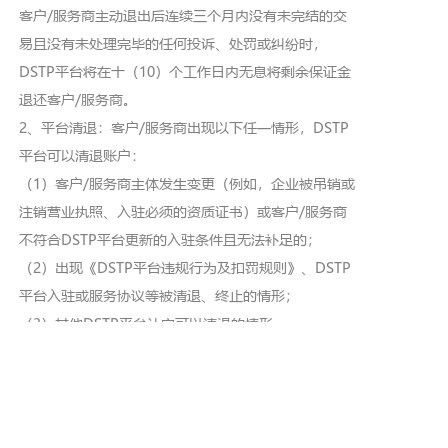
客户/服务商主动退出后连续三个月内没有未完结的交
易且没有未处理完毕的任何投诉、处罚或纠纷时，
DSTP平台将在十（10）个工作日内无息将剩余保证金
退还客户/服务商。
2、平台清退：客户/服务商出现以下任一情形，DSTP
平台可以清退账户：
（1）客户/服务商主体发生变更（例如，企业被吊销或
注销营业执照、入驻必须的资质证书）或客户/服务商
不符合DSTP平台更新的入驻条件且无法补足的；
（2）出现《DSTP平台违规行为及扣罚规则》、DSTP
平台入驻或服务协议等被清退、终止的情形；
（3）其他DSTP平台认定可以清退的情形。
九、附则
1、为适应法律法规要求、平台管理等原因，DSTP平
台有权修改本规则。对影响客户/服务商权利义务变更